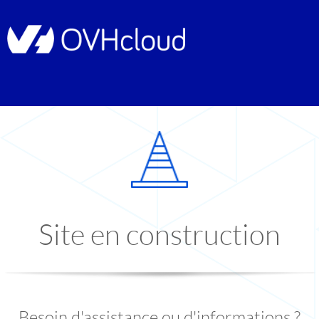
Site en construction
Besoin d'assistance ou d'informations ?